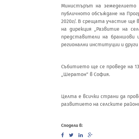
Министърът на земеделието 
публичното обсъждане на Прог
2020г/. В срещата участие ще 
на дирекция „Развитие на сел
представители на браншови и
регионални институции и други
Събитието ще се проведе на 13 ю
„Шератон” в София.
Целта е всички страни да про
развитието на селските район
Сподели в: