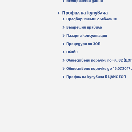
Исторически данни
Профил на купувача
Предварителни обявления
Вътрешни правила
Пазарни консултации
Процедури по ЗОП
Обяви
Обществени поръчки по чл. 82 (ЦО
Обществени поръчки до 15.07.2017 г
Профил на купувача в ЦАИС ЕОП