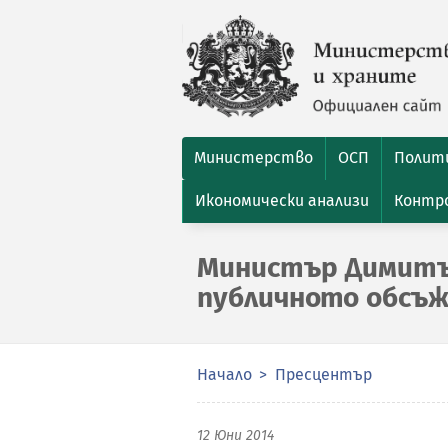
Министерство
ОСП
Полити
Икономически анализи
Контро
Министър Димитъ
публичното обсъжд
Начало
Пресцентър
12 Юни 2014