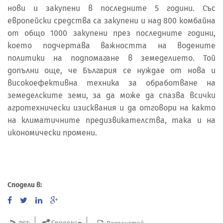
нови и закупени в последните 5 години. Със
европейски средства са закупени и над 800 комбайна
от общо 1000 закупени през последните години,
което подчертава важността на водените
политики на подпомагане в земеделието. Той
допълни още, че България се нуждае от нова и
високоефективна техника за обработване на
земеделските земи, за да може да спазва всички
агротехнически изисквания и да отговори на както
на климатичните предизвикателства, така и на
икономически промени.
Сподели в:
Сподели