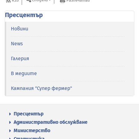
RSS
Разпечатай
Пресцентър
Новини
News
Галерия
В медиите
Кампания "Супер фермер"
Пресцентър
Административно обслужване
Министерство
Статистика