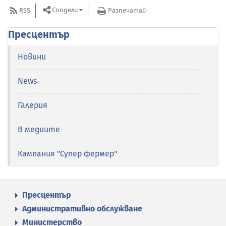
Сподели
RSS
Разпечатай
Пресцентър
Новини
News
Галерия
В медиите
Кампания "Супер фермер"
Пресцентър
Административно обслужване
Министерство