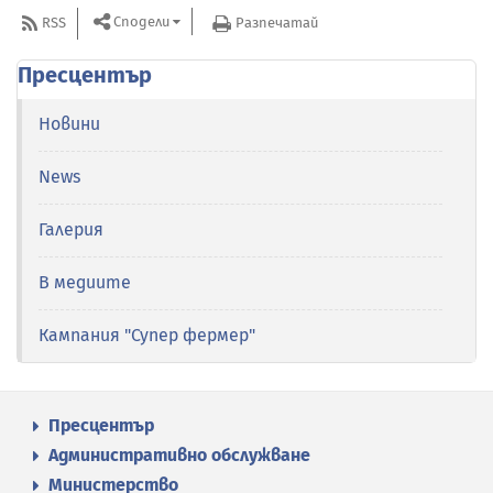
Сподели
RSS
Разпечатай
Пресцентър
Новини
News
Галерия
В медиите
Кампания "Супер фермер"
Пресцентър
Административно обслужване
Министерство