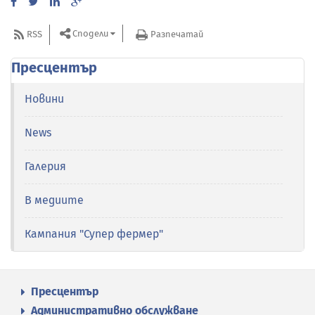
Сподели
RSS
Разпечатай
Пресцентър
Новини
News
Галерия
В медиите
Кампания "Супер фермер"
Пресцентър
Административно обслужване