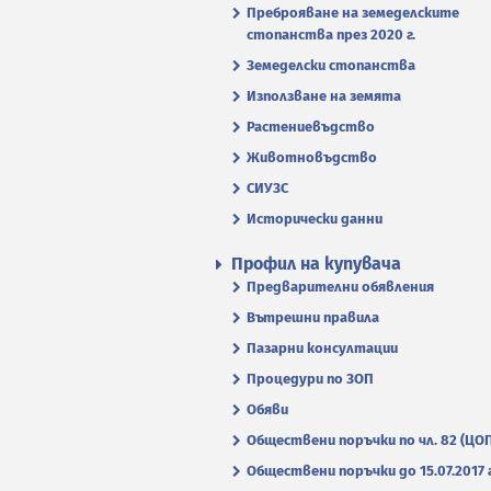
Преброяване на земеделските
стопанства през 2020 г.
Земеделски стопанства
Използване на земята
Растениевъдство
Животновъдство
СИУЗС
Исторически данни
Профил на купувача
Предварителни обявления
Вътрешни правила
Пазарни консултации
Процедури по ЗОП
Обяви
Обществени поръчки по чл. 82 (ЦО
Обществени поръчки до 15.07.2017 г