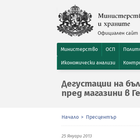
Министерство
ОСП
Полити
Икономически анализи
Контро
Дегустации на бъл
пред магазини в Г
Начало
Пресцентър
25 Януари 2013