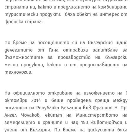
страната ни, както и предлагането на комбинирани
туристически продукти бяха обект на интерес от
френска страна.
По време на посещението си на българския щанд
делегатите от Гана отправиха запитване за
възможностите за производство на български
месни продукти, както и от предоставянето на
технологии.
На официалното откриване на изложението на 1
октомври 2014 г. беше проведена среща между
посланика на Република България във Франция Н. Пр.
Ангел Чолаков, екипът на Министерството на
земеделието и храните и над 150 животновъди и
учени от България. По време на дискусията бяха