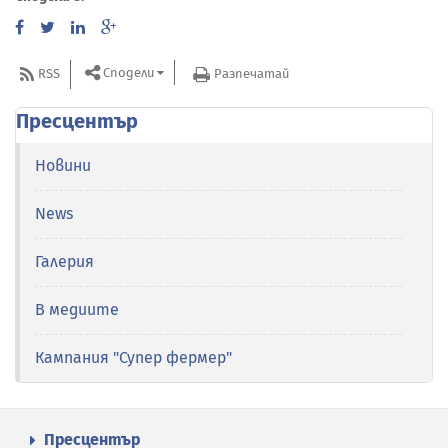
Сподели
RSS
Разпечатай
Пресцентър
Новини
News
Галерия
В медиите
Кампания "Супер фермер"
Пресцентър