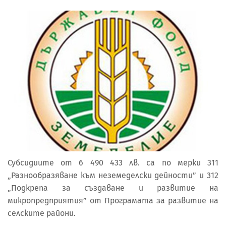
Субсидиите от 6 490 433 лв. са по мерки 311
„Разнообразяване към неземеделски дейности” и 312
„Подкрепа за създаване и развитие на
микропредприятия” от Програмата за развитие на
селските райони.