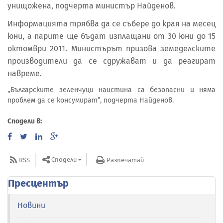
унищожена, подчерта министър Найденов.
Информацията трябва да се събере до края на месец
юни, а парите ще бъдат изплащани от 30 юни до 15
октомври 2011. Министърът призова земеделските
производители да се сдружават и да реагират
навреме.
„Българските зеленчуци наистина са безопасни и няма
проблем да се консумират”, подчерта Найденов.
Сподели в:
Сподели
RSS
Разпечатай
Пресцентър
Новини