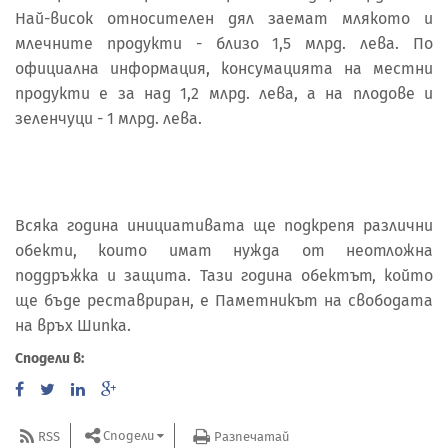
Най-висок относителен дял заемат млякото и
млечните продукти - близо 1,5 млрд. лева. По
официална информация, консумацията на местни
продукти е за над 1,2 млрд. лева, а на плодове и
зеленчуци - 1 млрд. лева.
Всяка година инициативата ще подкрепя различни
обекти, които имат нужда от неотложна
поддръжка и защита. Тази година обектът, който
ще бъде реставриран, е Паметникът на свободата
на връх Шипка.
Сподели в:
Сподели
RSS
Разпечатай