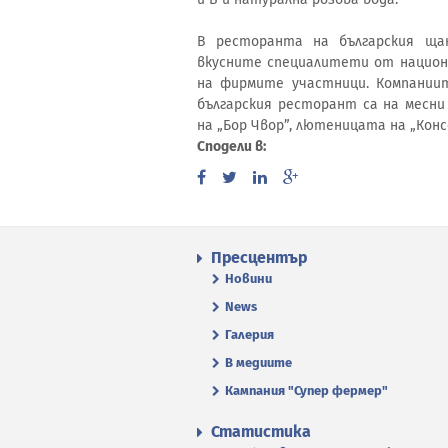
В ресторанта на българския щ
вкусните специалитети от национ
на фирмите участници. Компании
българския ресторант са на месни
на „Бор Чвор”, лютеницата на „Кон
Сподели в:
Пресцентър
Новини
News
Галерия
В медиите
Кампания "Супер фермер"
Статистика