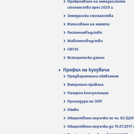
Преброяване на земеделските
стопанства през 2020 г.
Земеделски стопанства
Използване на земята
Растениевъдство
Животновъдство
СИУЗС
Исторически данни
Профил на купувача
Предварителни обявления
Вътрешни правила
Пазарни консултации
Процедури по ЗОП
Обяви
Обществени поръчки по чл. 82 (ЦО
Обществени поръчки до 15.07.2017 г