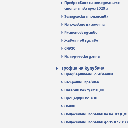
Преброяване на земеделските
стопанства през 2020 г.
Земеделски стопанства
Използване на земята
Растениевъдство
Животновъдство
СИУЗС
Исторически данни
Профил на купувача
Предварителни обявления
Вътрешни правила
Пазарни консултации
Процедури по ЗОП
Обяви
Обществени поръчки по чл. 82 (ЦО
Обществени поръчки до 15.07.2017 г