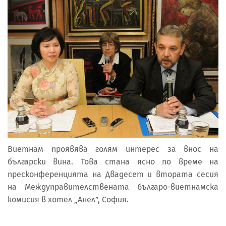
Виетнам проявява голям интерес за внос на
български вина. Това стана ясно по време на
пресконференцията на Двадесет и втората сесия
на Междуправителствената българо-виетнамска
комисия в хотел „Анел”, София.