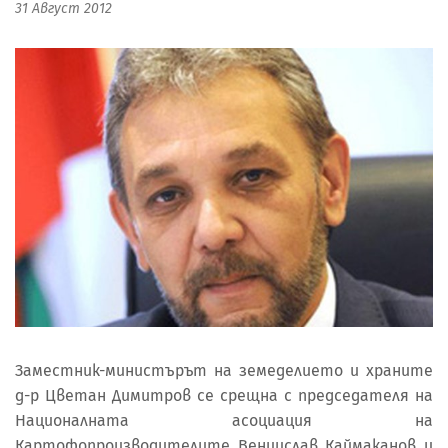
31 Август 2012
Заместник-министърът на земеделието и храните
д-р Цветан Димитров се срещна с председателя на
Националната асоциация на
Картофопроизводителите Венцислав Каймаканов и