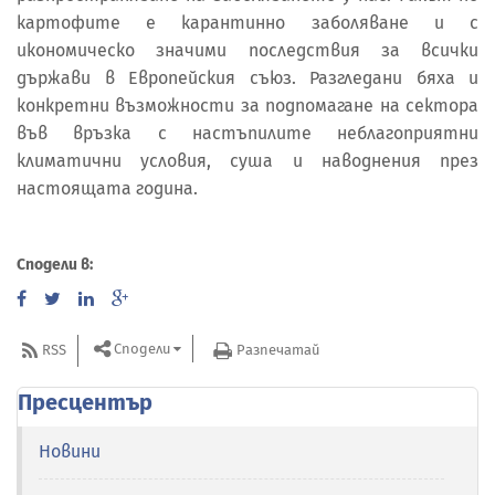
картофите е карантинно заболяване и с
икономическо значими последствия за всички
държави в Европейския съюз. Разгледани бяха и
конкретни възможности за подпомагане на сектора
във връзка с настъпилите неблагоприятни
климатични условия, суша и наводнения през
настоящата година.
Сподели в:
Сподели
RSS
Разпечатай
Пресцентър
Новини