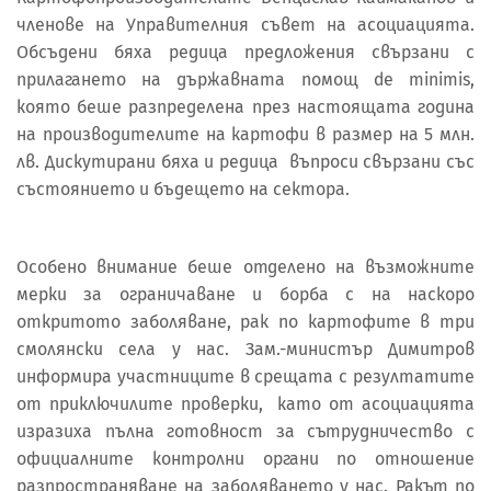
членове на Управителния съвет на асоциацията.
Обсъдени бяха редица предложения свързани с
прилагането на държавната помощ de minimis,
която беше разпределена през настоящата година
на производителите на картофи в размер на 5 млн.
лв. Дискутирани бяха и редица въпроси свързани със
състоянието и бъдещето на сектора.
Особено внимание беше отделено на възможните
мерки за ограничаване и борба с на наскоро
откритото заболяване, рак по картофите в три
смолянски села у нас. Зам.-министър Димитров
информира участниците в срещата с резултатите
от приключилите проверки, като от асоциацията
изразиха пълна готовност за сътрудничество с
официалните контролни органи по отношение
разпространяване на заболяването у нас. Ракът по