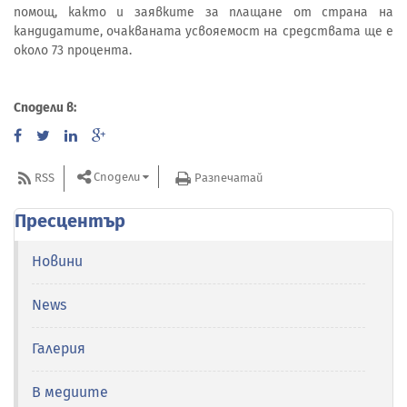
помощ, както и заявките за плащане от страна на
кандидатите, очакваната усвояемост на средствата ще е
около 73 процента.
Сподели в:
Сподели
RSS
Разпечатай
Пресцентър
Новини
News
Галерия
В медиите