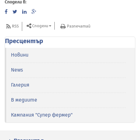
Сподели в:
Сподели
RSS
Разпечатай
Пресцентър
Новини
News
Галерия
В медиите
Кампания "Супер фермер"