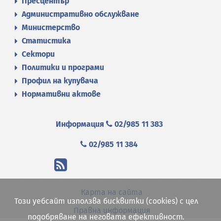
Пресцентър
Административно обслужване
Министерство
Статистика
Сектори
Политики и програми
Профил на купувача
Нормативни актове
Информация
02/985 11 383
02/985 11 384
Карта на сайта
Този уебсайт използва бисквитки (cookies) с цел
Правна информация
подобряване на неговата ефективност.