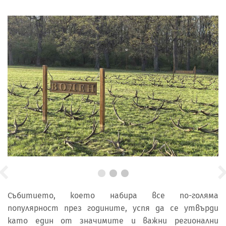
Събитието, което набира все по-голяма
популярност през годините, успя да се утвърди
като един от значимите и важни регионални