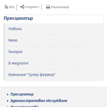
Сподели
RSS
Разпечатай
Пресцентър
Новини
News
Галерия
В медиите
Кампания "Супер фермер"
Пресцентър
Административно обслужване