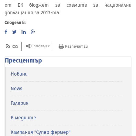
от ЕК бюджет за схемите за национални
доплащания за 2013-та.
Сподели в:
Сподели
RSS
Разпечатай
Пресцентър
Новини
News
Галерия
В медиите
Кампания "Супер фермер"