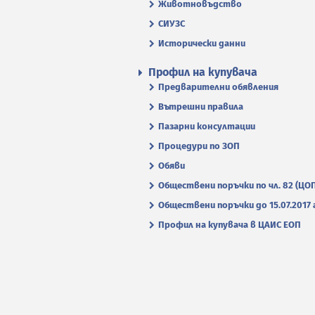
Животновъдство
СИУЗС
Исторически данни
Профил на купувача
Предварителни обявления
Вътрешни правила
Пазарни консултации
Процедури по ЗОП
Обяви
Обществени поръчки по чл. 82 (ЦО
Обществени поръчки до 15.07.2017 г
Профил на купувача в ЦАИС ЕОП