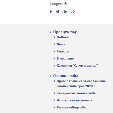
Сподели в:
Пресцентър
Новини
News
Галерия
В медиите
Кампания "Супер фермер"
Статистика
Преброяване на земеделските
стопанства през 2020 г.
Земеделски стопанства
Използване на земята
Растениевъдство