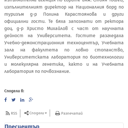
изпълнителният директор на Националния борд по
туризъм д-р Полина Карастоянова и други
официални гости. Те бяха запознати от ректора
доц. д-р Христо Михайлов с част от научната
дейност на Университета. Гостите разгледаха
Учебно-демонстрационния техноцентър, Учебната
зала на факултета по ловно стопанство,
Университетската лаборатория по биотехнологии
и молекулярна генетика, както и на Учебната
лаборатория по почвознание.
Сподели в:
Сподели
RSS
Разпечатай
Пресцентър