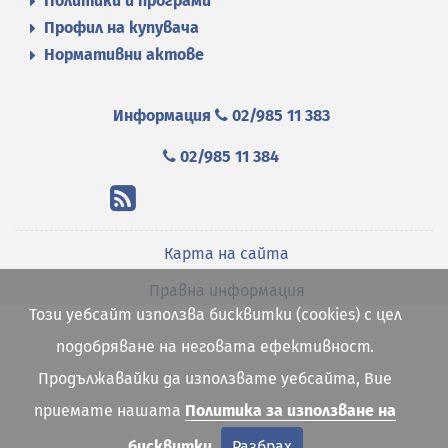
Политики и програми
Профил на купувача
Нормативни актове
Информация
02/985 11 383
02/985 11 384
Карта на сайта
Правна информация
Този уебсайт използва бисквитки (cookies) с цел
подобряване на неговата ефективност.
Продължавайки да използвате уебсайта, Вие
приемате нашата
Политика за използване на
бисквитки
Разбрах