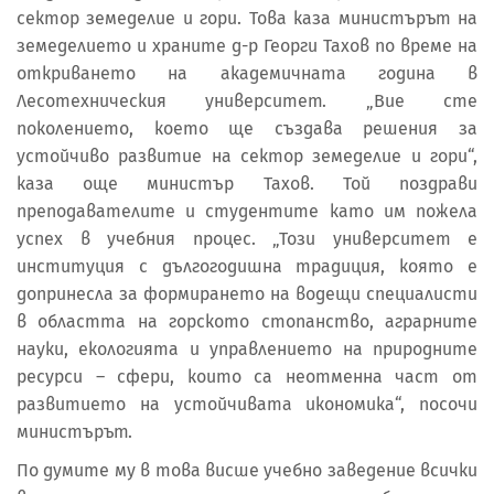
сектор земеделие и гори. Това каза министърът на
земеделието и храните д-р Георги Тахов по време на
откриването на академичната година в
Лесотехническия университет. „Вие сте
поколението, което ще създава решения за
устойчиво развитие на сектор земеделие и гори“,
казa още министър Тахов. Той поздрави
преподавателите и студентите като им пожела
успех в учебния процес. „Този университет е
институция с дългогодишна традиция, която е
допринесла за формирането на водещи специалисти
в областта на горското стопанство, аграрните
науки, екологията и управлението на природните
ресурси – сфери, които са неотменна част от
развитието на устойчивата икономика“, посочи
министърът.
По думите му в това висше учебно заведение всички