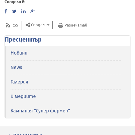
Сподели в:
Сподели
RSS
Разпечатай
Пресцентър
Новини
News
Галерия
В медиите
Кампания "Супер фермер"