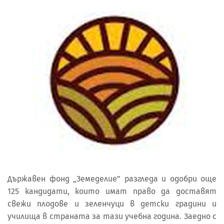
Държавен фонд „Земеделие” разгледа и одобри още
125 кандидати, които имат право да доставят
свежи плодове и зеленчуци в детски градини и
училища в страната за тази учебна година. Заедно с