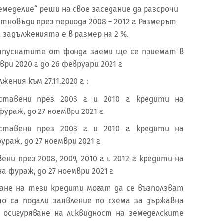
меделие“ реши на свое заседание да разсрочи
новъди през периода 2008 – 2012 г. Размерът
 задълженията е в размер на 2 %.
отпуснатите от фонда заеми ще се приемат в
и 2020 г. до 26 февруари 2021 г.
ния към 27.11.2020 г. :
ставени през 2008 г. и 2010 г. кредити на
раж, до 27 ноември 2021 г.
ставени през 2008 г. и 2010 г. кредити на
раж, до 27 ноември 2021 г.
ни през 2008, 2009, 2010 г. и 2012 г. кредити на
 фураж, до 27 ноември 2021 г.
не на тези кредити могат да се възползват
о са подали заявление по схема за държавна
 осигуряване на ликвидност на земеделските