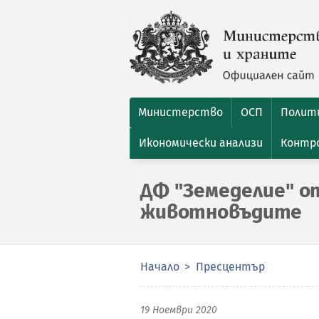
Министерство
ОСП
Полити
Икономически анализи
Контро
ДФ "Земеделие" о
животновъдите
Начало
Пресцентър
19 Ноември 2020