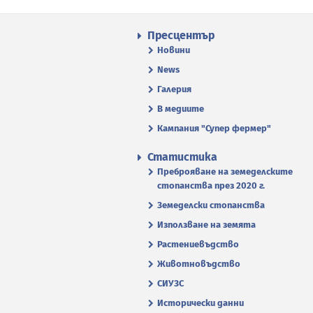
Пресцентър
Новини
News
Галерия
В медиите
Кампания "Супер фермер"
Статистика
Преброяване на земеделските
стопанства през 2020 г.
Земеделски стопанства
Използване на земята
Растениевъдство
Животновъдство
СИУЗС
Исторически данни