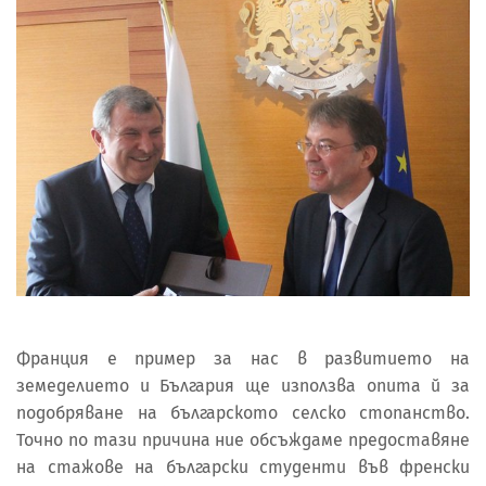
Франция е пример за нас в развитието на
земеделието и България ще използва опита й за
подобряване на българското селско стопанство.
Точно по тази причина ние обсъждаме предоставяне
на стажове на български студенти във френски