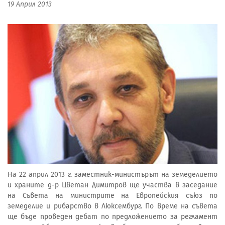
19 Април 2013
На 22 април 2013 г. заместник-министърът на земеделието
и храните д-р Цветан Димитров ще участва в заседание
на Съвета на министрите на Европейския съюз по
земеделие и рибарство в Люксембург. По време на съвета
ще бъде проведен дебат по предложението за регламент