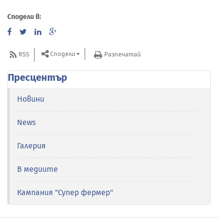
Сподели в:
Сподели
RSS
Разпечатай
Пресцентър
Новини
News
Галерия
В медиите
Кампания "Супер фермер"