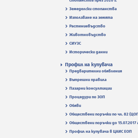
стопанства през 2020 г.
Земеделски стопанства
Използване на земята
Растениевъдство
Животновъдство
СИУЗС
Исторически данни
Профил на купувача
Предварителни обявления
Вътрешни правила
Пазарни консултации
Процедури по ЗОП
Обяви
Обществени поръчки по чл. 82 (ЦО
Обществени поръчки до 15.07.2017 г
Профил на купувача в ЦАИС ЕОП