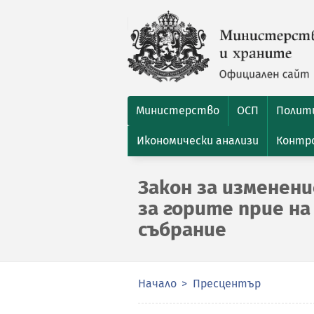
Министерство
ОСП
Полити
Икономически анализи
Контро
Закон за изменени
за горите прие н
събрание
Начало
Пресцентър