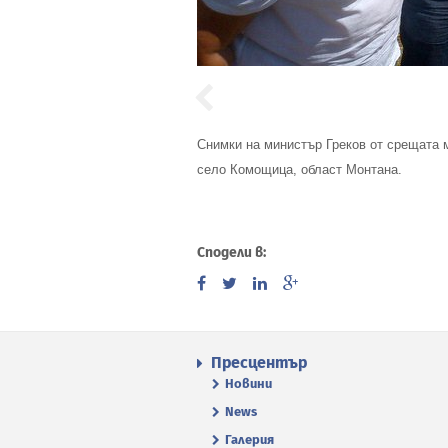
Снимки на министър Греков от срещата 
село Комощица, област Монтана.
Сподели в:
Пресцентър
Новини
News
Галерия