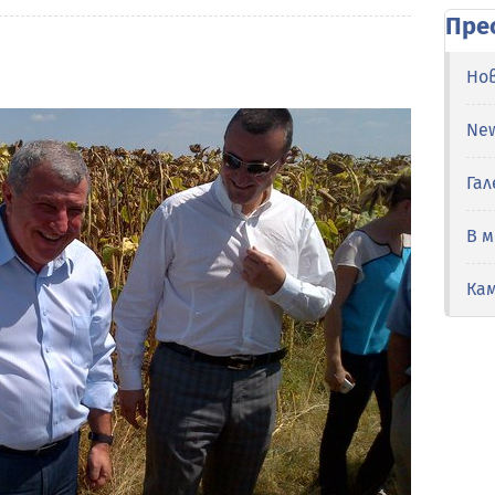
Пре
Но
Ne
Гал
В 
Ка