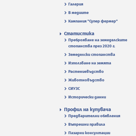
Галерия
В медиите
Кампания "Супер фермер"
Статистика
Преброяване на земеделските
стопанства през 2020 г.
Земеделски стопанства
Използване на земята
Растениевъдство
Животновъдство
СИУЗС
Исторически данни
Профил на купувача
Предварителни обявления
Вътрешни правила
Пазарни консултации