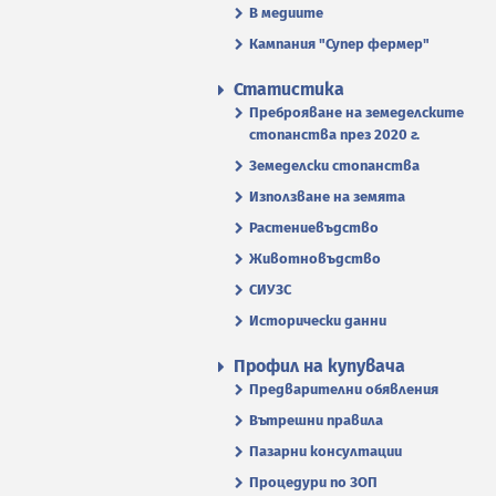
В медиите
Кампания "Супер фермер"
Статистика
Преброяване на земеделските
стопанства през 2020 г.
Земеделски стопанства
Използване на земята
Растениевъдство
Животновъдство
СИУЗС
Исторически данни
Профил на купувача
Предварителни обявления
Вътрешни правила
Пазарни консултации
Процедури по ЗОП