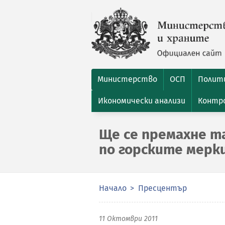
Министерство
ОСП
Полити
Икономически анализи
Контро
Ще се премахне т
по горските мерк
Начало
Пресцентър
11 Октомври 2011