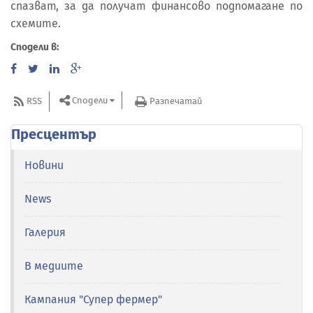
спазват, за да получат финансово подпомагане по
схемите.
Сподели в:
Сподели
RSS
Разпечатай
Пресцентър
Новини
News
Галерия
В медиите
Кампания "Супер фермер"