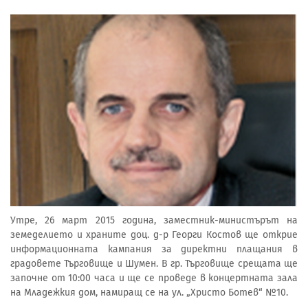
Утре, 26 март 2015 година, заместник-министърът на
земеделието и храните доц. д-р Георги Костов ще открие
информационната кампания за директни плащания в
градовете Търговище и Шумен. В гр. Търговище срещата ще
започне от 10:00 часа и ще се проведе в концертната зала
на Младежкия дом, намиращ се на ул. „Христо Ботев“ №10.