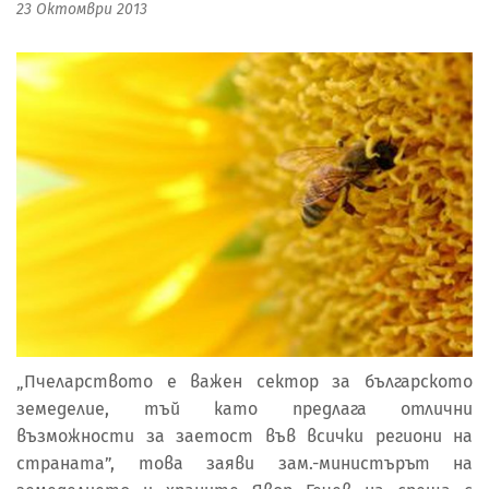
23 Октомври 2013
„Пчеларството е важен сектор за българското
земеделие, тъй като предлага отлични
възможности за заетост във всички региони на
страната”, това заяви зам.-министърът на