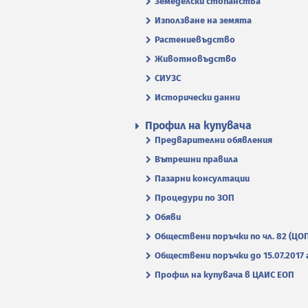
Земеделски стопанства
Използване на земята
Растениевъдство
Животновъдство
СИУЗС
Исторически данни
Профил на купувача
Предварителни обявления
Вътрешни правила
Пазарни консултации
Процедури по ЗОП
Обяви
Обществени поръчки по чл. 82 (ЦО
Обществени поръчки до 15.07.2017 г
Профил на купувача в ЦАИС ЕОП