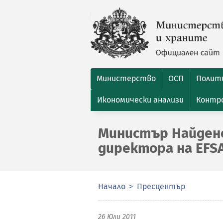
Министерство
ОСП
Полити
Икономически анализи
Контро
Министър Найдено
директора на EFS
Начало
Пресцентър
26 Юли 2011