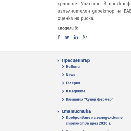
храните. Участие в прескон
изпълнителен директор на БАБ
оценка на риска.
Сподели в:
Пресцентър
Новини
News
Галерия
В медиите
Кампания "Супер фермер"
Статистика
Преброяване на земеделските
стопанства през 2020 г.