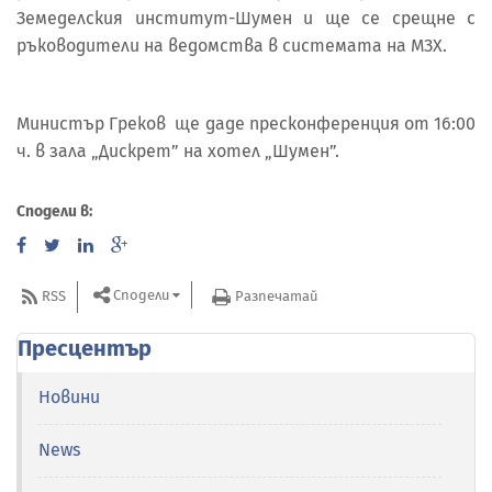
Земеделския институт-Шумен и ще се срещне с
ръководители на ведомства в системата на МЗХ.
Министър Греков ще даде пресконференция от 16:00
ч. в зала „Дискрет” на хотел „Шумен”.
Сподели в:
Сподели
RSS
Разпечатай
Пресцентър
Новини
News