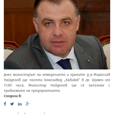
Днес министърът на земеделието и храните д-р Мирослав
Найденов ще посети конезавод „Кабиюк” в гр. Шумен от
11.00 часа. Министър Найденов ще се запознае с
проблемите на предприятието.
Сподели в: