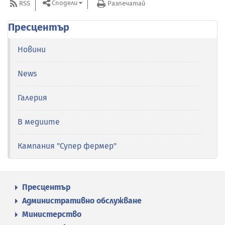
Сподели
RSS
Разпечатай
Пресцентър
Новини
News
Галерия
В медиите
Кампания "Супер фермер"
Пресцентър
Административно обслужване
Министерство