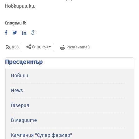
Новкиришки.
Сподели в:
Сподели
RSS
Разпечатай
Пресцентър
Новини
News
Галерия
В медиите
Кампания "Супер фермер"