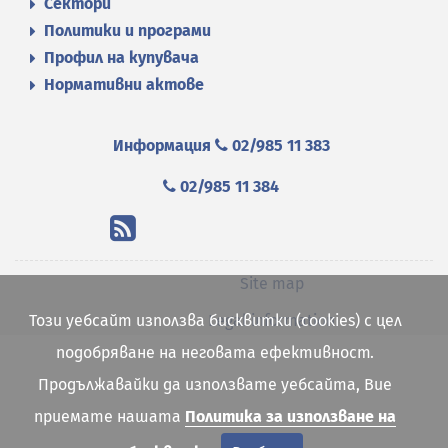
Сектори
Политики и програми
Профил на купувача
Нормативни актове
Информация
02/985 11 383
02/985 11 384
Site map
Legal information
Този уебсайт използва бисквитки (cookies) с цел
подобряване на неговата ефективност.
Продължавайки да използвате уебсайта, Вие
приемате нашата
Политика за използване на