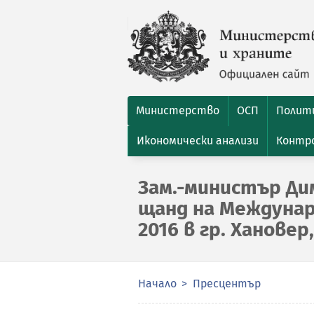
Министерство
ОСП
Полити
Икономически анализи
Контро
Зам.-министър Ди
щанд на Междунар
2016 в гр. Хановер
Начало
Пресцентър