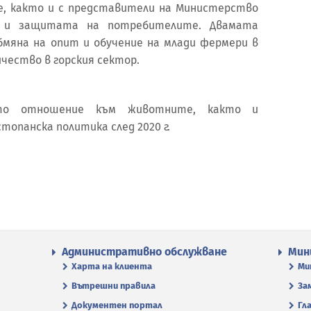
е, както и с представители на Министерство
о и защитата на потребителите. Двамата
мяна на опит и обучение на млади фермери в
ичество в горския сектор.
ото отношение към животните, както и
опанска политика след 2020 г.
Административно обслужване
Мин
Харта на клиента
Ми
Вътрешни правила
За
Документен портал
Гл