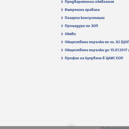
Предварителни обявления
Вътрешни правила
Пазарни консултации
Процедури по ЗОП
Обяви
Обществени поръчки по чл. 82 (ЦО
Обществени поръчки до 15.07.2017 г
Профил на купувача в ЦАИС ЕОП
Информаци