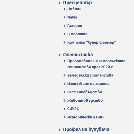
Пресцентър
Новини
News
Галерия
В медиите
Кампания "Супер фермер"
Статистика
Преброяване на земеделските
стопанства през 2020 г.
Земеделски стопанства
Използване на земята
Растениевъдство
Животновъдство
СИУЗС
Исторически данни
Профил на купувача