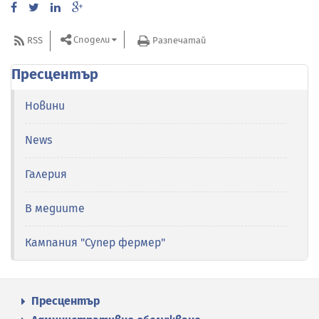
Сподели
RSS
Разпечатай
Пресцентър
Новини
News
Галерия
В медиите
Кампания "Супер фермер"
Пресцентър