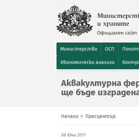
Министерство
ОСП
Полити
Икономически анализи
Контро
Аквакултурна ферм
ще бъде изградена
Начало
Пресцентър
08 Юни 2011