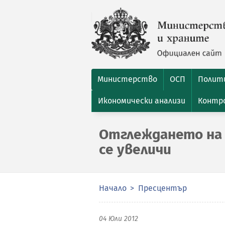
Министерство
ОСП
Полити
Икономически анализи
Контро
Отглеждането на 
се увеличи
Начало
Пресцентър
04 Юли 2012