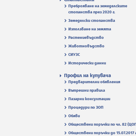
Преброяване на земеделските
стопанства през 2020 г.
Земеделски стопанства
Използване на земята
Растениевъдство
Животновъдство
СИУЗС
Исторически данни
Профил на купувача
Предварителни обявления
Вътрешни правила
Пазарни консултации
Процедури по ЗОП
Обяви
Обществени поръчки по чл. 82 (ЦО
Обществени поръчки до 15.07.2017 г