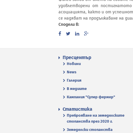
удовлетворени от постигнатото 
асоциацията, както и от успешнот
се надяват на продължаване на диал
Сподели в:
Пресцентър
Новини
News
Галерия
В медиите
Кампания "Супер фермер"
Статистика
Преброяване на земеделските
стопанства през 2020 г.
Земеделски стопанства