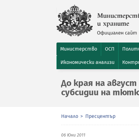
Министерство
ОСП
Полити
Икономически анализи
Контро
До края на август
субсидии на тют
Начало
Пресцентър
06 Юни 2011