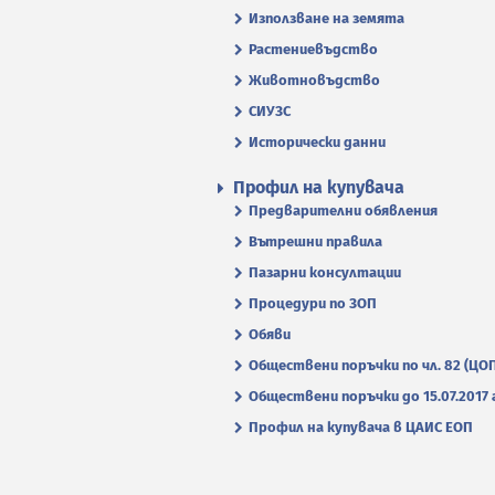
Използване на земята
Растениевъдство
Животновъдство
СИУЗС
Исторически данни
Профил на купувача
Предварителни обявления
Вътрешни правила
Пазарни консултации
Процедури по ЗОП
Обяви
Обществени поръчки по чл. 82 (ЦО
Обществени поръчки до 15.07.2017 г
Профил на купувача в ЦАИС ЕОП