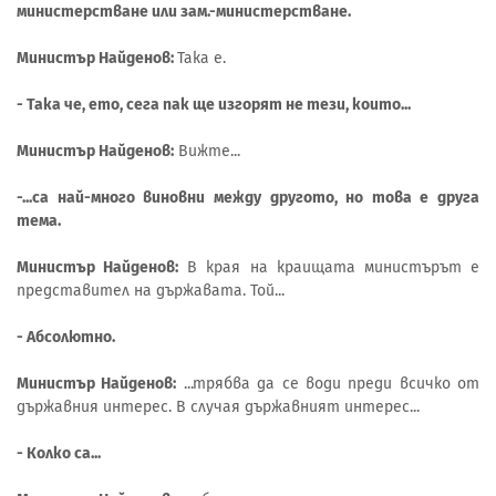
министерстване или зам.-министерстване.
Министър Найденов:
Така е.
- Така че, ето, сега пак ще изгорят не тези, които...
Министър Найденов:
Вижте...
-...са най-много виновни между другото, но това е друга
тема.
Министър Найденов:
В края на краищата министърът е
представител на държавата. Той...
- Абсолютно.
Министър Найденов:
...трябва да се води преди всичко от
държавния интерес. В случая държавният интерес...
- Колко са...