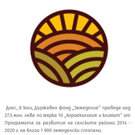
Днес, 8 юли, Държавен фонд „Земеделие“ преведе над
27.5 млн. лева по мярка 10 „Агроекология и климат“ от
Програмата за развитие на селските райони 2014 -
2020 г. на близо 1 900 земеделски стопани.