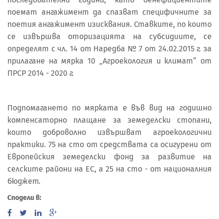
поемат ангажимент да спазват специфичните за
поетия ангажимент изисквания. Ставките, по които
се извършва оторизацията на субсидиите, се
определят с чл. 14 от Наредба № 7 от 24.02.2015 г. за
прилагане на мярка 10 „Агроекология и климат“ от
ПРСР 2014 - 2020 г.
Подпомагането по мярката е във вид на годишно
компенсаторно плащане за земеделски стопани,
които доброволно извършват агроекологични
практики. 75 на сто от средствата са осигурени от
Европейския земеделски фонд за развитие на
селските райони на ЕС, а 25 на сто - от националния
бюджет.
Сподели в: