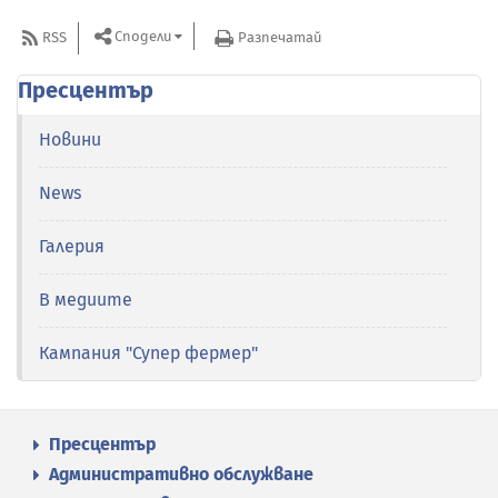
Сподели
RSS
Разпечатай
Пресцентър
Новини
News
Галерия
В медиите
Кампания "Супер фермер"
Пресцентър
Административно обслужване