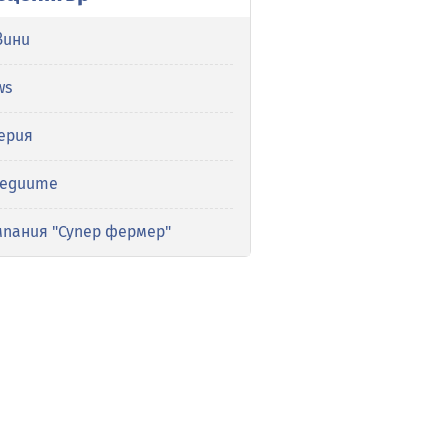
вини
ws
ерия
медиите
мпания "Супер фермер"