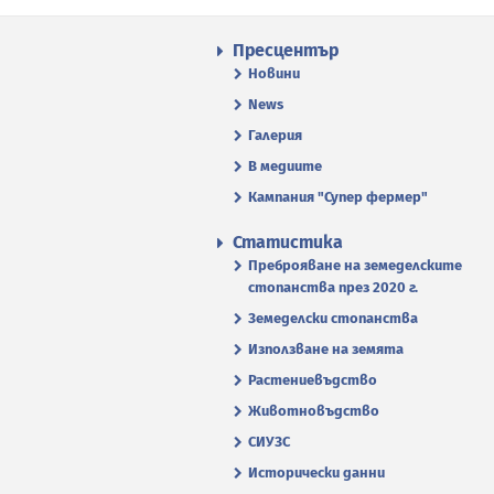
Пресцентър
Новини
News
Галерия
В медиите
Кампания "Супер фермер"
Статистика
Преброяване на земеделските
стопанства през 2020 г.
Земеделски стопанства
Използване на земята
Растениевъдство
Животновъдство
СИУЗС
Исторически данни