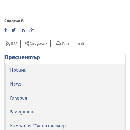
Сподели в:
Сподели
RSS
Разпечатай
Пресцентър
Новини
News
Галерия
В медиите
Кампания "Супер фермер"