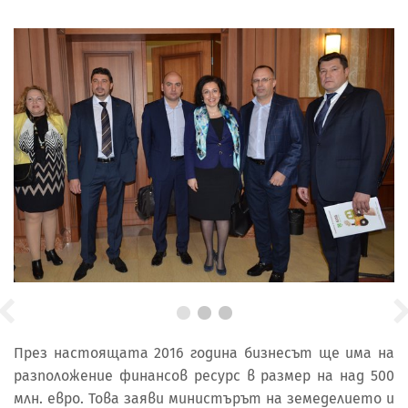
През настоящата 2016 година бизнесът ще има на
разположение финансов ресурс в размер на над 500
млн. евро. Това заяви министърът на земеделието и