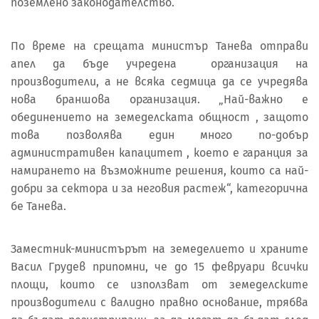
поземлено законодателство.
По време на срещата министър Танева отправи
апел да бъде учредена организация на
производители, а не всяка седмица да се учредява
нова браншова организация. „Най-важно е
обединението на земеделската общност , защото
това позволява един много по-добър
административен капацитет , което е гаранция за
намирането на възможните решения, които са най-
добри за сектора и за неговия растеж“, категорична
бе Танева.
Заместник-министърът на земеделието и храните
Васил Грудев припомни, че до 15 февруари всички
площи, които се използват от земеделските
производители с валидно правно основание, трябва