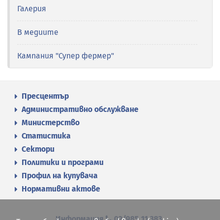
Галерия
В медиите
Кампания "Супер фермер"
Пресцентър
Административно обслужване
Министерство
Статистика
Сектори
Политики и програми
Профил на купувача
Нормативни актове
Информация
02/985 11 383