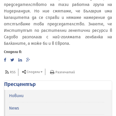
председателството на тази работна група на
Нидерландия. Но ние смятаме, че България има
капацитета да се справи и нямаме намерение да
отстъпваме това председателство. Знаете, че
Институтът по растителни генетични ресурси в
Садово разполага с най-голямата генбанка на
Балканите, а може би и в Европа.
Сподели в:
Сподели
RSS
Разпечатай
Пресцентър
Новини
News