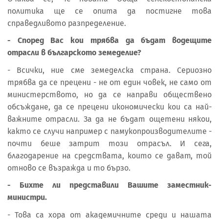
политика ще се опита да постигне това
справедливото разпределение.
- Според Вас кои трябва да бъдат водещите
отрасли в българското земеделие?
- Всички, ние сме земеделска страна. Сериозно
трябва да се прецени - не от един човек, не само от
министерството, но да се направи обществено
обсъждане, да се прецени икономически кои са най-
важните отрасли. За да не бъдат ощетени някои,
както се случи например с памукопроизводителите -
почти беше затрит този отрасъл. И сега,
благодарение на средствата, които се дават, той
отново се възражда и то бързо.
- Бихте ли представили Вашите заместник-
министри.
- Това са хора от академичните среди и нашата