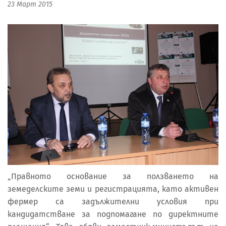
23 Март 2015
„Правното основание за ползването на
земеделските земи и регистрацията, като активен
фермер са задължителни условия при
кандидатстване за подпомагане по директните