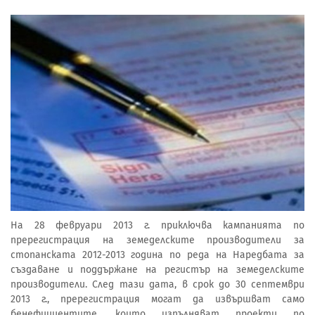
На 28 февруари 2013 г. приключва кампанията по
пререгистрация на земеделските производители за
стопанската 2012-2013 година по реда на Наредбата за
създаване и поддържане на регистър на земеделските
производители. След тази дата, в срок до 30 септември
2013 г., пререгистрация могат да извършват само
бенефициентите, които изпълняват проекти по